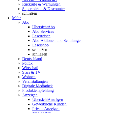
Rückrufe & Warnungen
Supermärkte & Discounter
schließen
Mehr
Abo
Übersicht
Abo
Abo-Services
Leserreisen
Abo-Aktionen und Schulungen
Lesershop
schließen
schließen
Deutschland
Politik
Wirtschaft
Stars & TV
Wohnen
Veranstaltungen
Digitale Mediathek
Produktempfehlung
Anzeigen
Übersicht
Anzeigen
Gewerbliche Kunden
Private Anzeigen