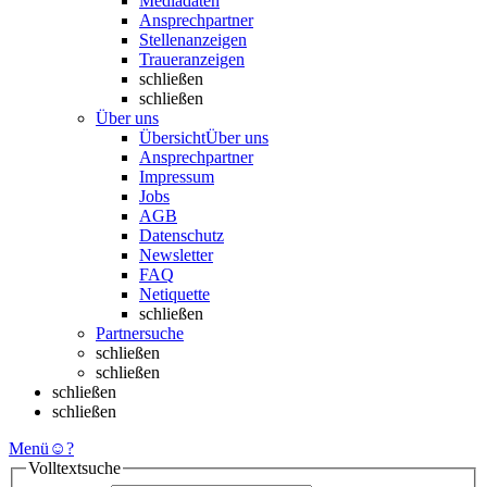
Mediadaten
Ansprechpartner
Stellenanzeigen
Traueranzeigen
schließen
schließen
Über uns
Übersicht
Über uns
Ansprechpartner
Impressum
Jobs
AGB
Datenschutz
Newsletter
FAQ
Netiquette
schließen
Partnersuche
schließen
schließen
schließen
schließen
Menü
☺
?
Volltextsuche